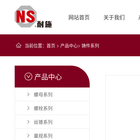
网站首页
关于我们
当前位置
：
首页
>
产品中心
>
铸件系列
产品中心

螺母系列

螺栓系列

丝锥系列

量规系列
