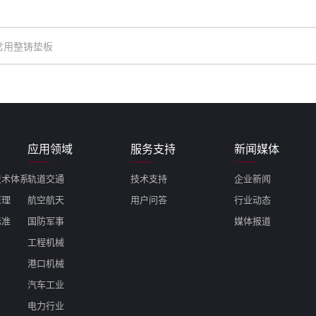
岔用整铸垫板
应用领域
服务支持
新闻媒体
技术体系
轨道交通
技术支持
企业新闻
原理
航空航天
用户问答
行业动态
标准
国防军事
媒体报道
工程机械
港口机械
汽车工业
电力行业