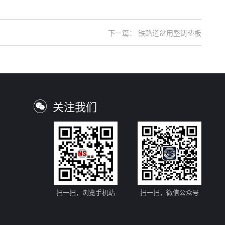
下一篇：
铁路道岔用整铸垫板
关注我们
扫一扫，浏览手机站
扫一扫，微信公众号