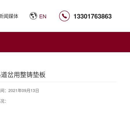

13301763863
新闻媒体
EN
路道岔用整铸垫板
间：2021年09月13日
概况：