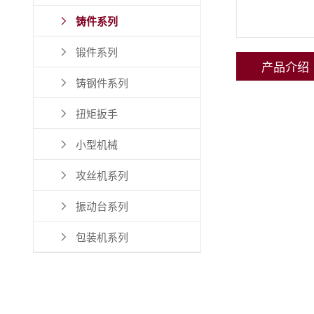
铸件系列

锻件系列

产品介绍
铸钢件系列

扭矩扳手

小型机械

攻丝机系列

振动台系列

包装机系列
