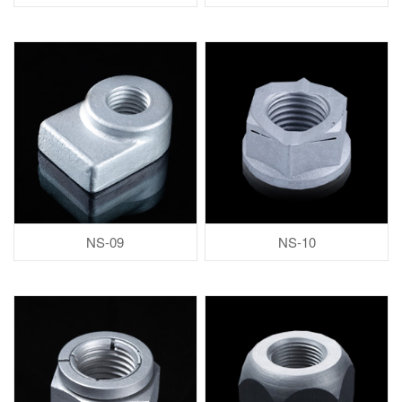
NS-09
NS-10