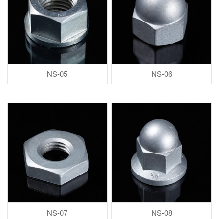
NS-05
NS-06
NS-07
NS-08