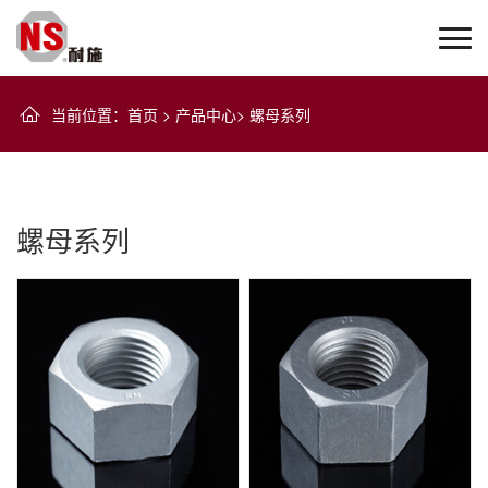
当前位置
：
首页
>
产品中心
>
螺母系列
螺母系列