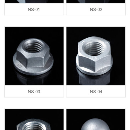
NS-01
NS-02
NS-03
NS-04