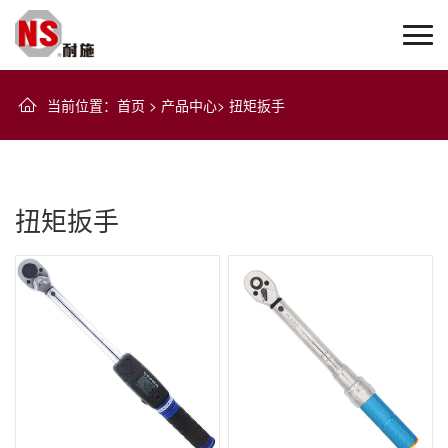
当前位置
：
首页
>
产品中心
>
扭矩扳手
扭矩扳手