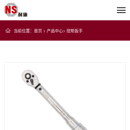
当前位置
：
首页
>
产品中心
>
扭矩扳手