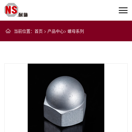
当前位置
：
首页
>
产品中心
>
螺母系列