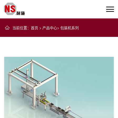
当前位置
：
首页
>
产品中心
>
包装机系列