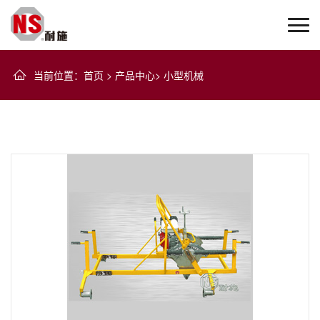
当前位置
：
首页
>
产品中心
>
小型机械