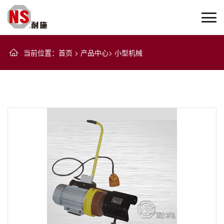
当前位置
：
首页
>
产品中心
>
小型机械